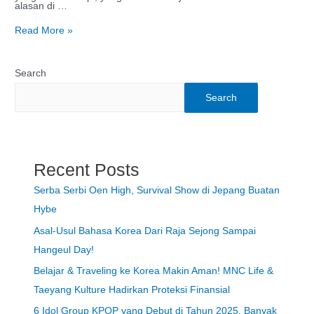
alasan di …
Read More »
Search
Search
Recent Posts
Serba Serbi Oen High, Survival Show di Jepang Buatan
Hybe
Asal-Usul Bahasa Korea Dari Raja Sejong Sampai
Hangeul Day!
Belajar & Traveling ke Korea Makin Aman! MNC Life &
Taeyang Kulture Hadirkan Proteksi Finansial
6 Idol Group KPOP yang Debut di Tahun 2025, Banyak