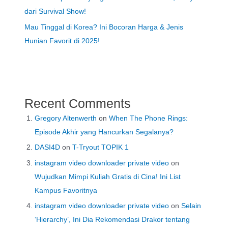
dari Survival Show!
Mau Tinggal di Korea? Ini Bocoran Harga & Jenis
Hunian Favorit di 2025!
Recent Comments
Gregory Altenwerth
on
When The Phone Rings:
Episode Akhir yang Hancurkan Segalanya?
DASI4D
on
T-Tryout TOPIK 1
instagram video downloader private video
on
Wujudkan Mimpi Kuliah Gratis di Cina! Ini List
Kampus Favoritnya
instagram video downloader private video
on
Selain
‘Hierarchy’, Ini Dia Rekomendasi Drakor tentang