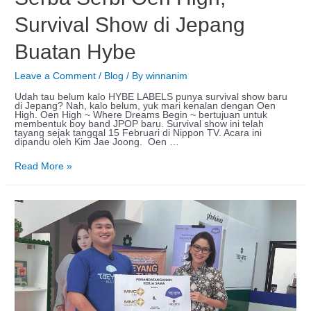
Survival Show di Jepang
Buatan Hybe
Leave a Comment
/
Blog
/ By
winnanim
Udah tau belum kalo HYBE LABELS punya survival show baru
di Jepang? Nah, kalo belum, yuk mari kenalan dengan Oen
High. Oen High ~ Where Dreams Begin ~ bertujuan untuk
membentuk boy band JPOP baru. Survival show ini telah
tayang sejak tanggal 15 Februari di Nippon TV. Acara ini
dipandu oleh Kim Jae Joong. Oen …
Read More »