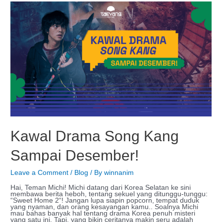
Kawal Drama Song Kang
Sampai Desember!
Leave a Comment
/
Blog
/ By
winnanim
Hai, Teman Michi! Michi datang dari Korea Selatan ke sini
membawa berita heboh, tentang sekuel yang ditunggu-tunggu:
“Sweet Home 2“! Jangan lupa siapin popcorn, tempat duduk
yang nyaman, dan orang kesayangan kamu.. Soalnya Michi
mau bahas banyak hal tentang drama Korea penuh misteri
yang satu ini. Tapi, yang bikin ceritanya makin seru adalah