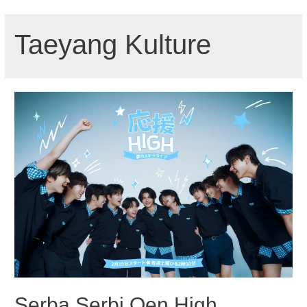
Taeyang Kulture
Serba Serbi Oen High,