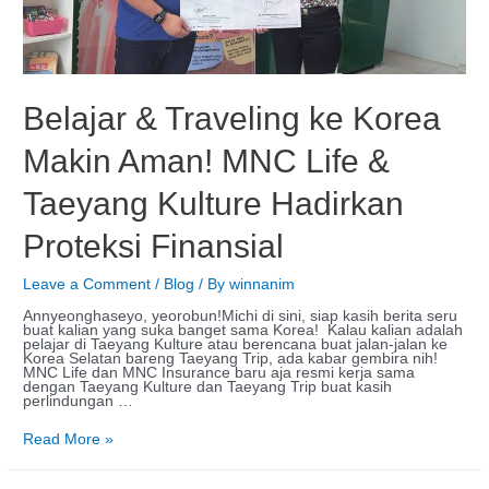
Belajar & Traveling ke Korea
Makin Aman! MNC Life &
Taeyang Kulture Hadirkan
Proteksi Finansial
Leave a Comment
/
Blog
/ By
winnanim
Annyeonghaseyo, yeorobun!Michi di sini, siap kasih berita seru
buat kalian yang suka banget sama Korea! Kalau kalian adalah
pelajar di Taeyang Kulture atau berencana buat jalan-jalan ke
Korea Selatan bareng Taeyang Trip, ada kabar gembira nih!
MNC Life dan MNC Insurance baru aja resmi kerja sama
dengan Taeyang Kulture dan Taeyang Trip buat kasih
perlindungan …
Read More »